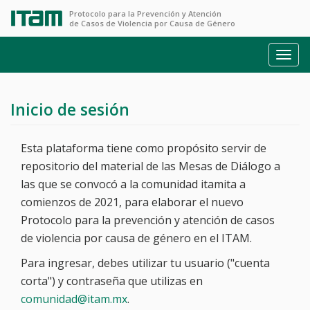
Protocolo para la Prevención y Atención
de Casos de Violencia por Causa de Género
Toggl
navig
Inicio de sesión
Esta plataforma tiene como propósito servir de
repositorio del material de las Mesas de Diálogo a
las que se convocó a la comunidad itamita a
comienzos de 2021, para elaborar el nuevo
Protocolo para la prevención y atención de casos
de violencia por causa de género en el ITAM.
Para ingresar, debes utilizar tu usuario ("cuenta
corta") y contraseña que utilizas en
comunidad@itam.mx
.